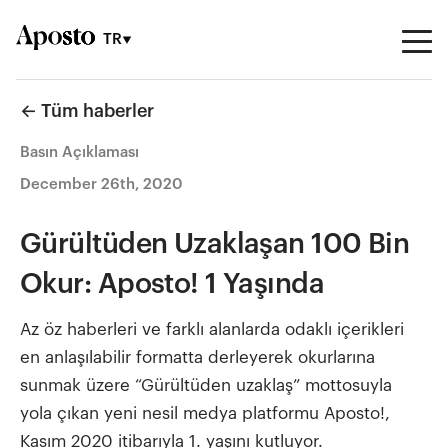
TR
← Tüm haberler
Basın Açıklaması
December 26th, 2020
Gürültüden Uzaklaşan 100 Bin
Okur: Aposto! 1 Yaşında
Az öz haberleri ve farklı alanlarda odaklı içerikleri
en anlaşılabilir formatta derleyerek okurlarına
sunmak üzere “Gürültüden uzaklaş” mottosuyla
yola çıkan yeni nesil medya platformu Aposto!,
Kasım 2020 itibarıyla 1. yaşını kutluyor.