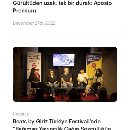
Gürültüden uzak, tek bir durak: Aposto
Premium
December 27th, 2022
Updates
Beats by Girlz Türkiye Festivali’nde
“Bağımsız Yayıncılık Çağın Sözcülüğünü