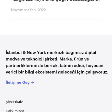
mü Üstleniyor?” paneline konuk olduk
November 9th, 2022
İstanbul & New York merkezli bağımsız dijital
medya ve teknoloji şirketi. Marka, ürün ve
partnerliklerimizle berrak, tatmin edici, heyecan
verici bir bilgi ekosistemi geleceği için çalışıyoruz.
İletişime Geç →
ŞİRKETİMİZ
Hakkımızda