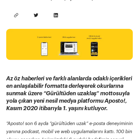
İletişime geç
Az
ö
z haberleri ve farklı alanlarda odaklı i
ç
erikleri
en anlaşılabilir formatta derleyerek okurlarına
sunmak üzere “Gürültüden uzaklaş” mottosuyla
yola çıkan yeni nesil medya platformu Aposto!,
Kasım 2020 itibarıyla 1. yaşını kutluyor.
“Aposto! son 6 ayda “gürültüden uzak” e-posta deneyiminin
yanına podcast, mobil ve web uygulamalarını kattı. 100 bin